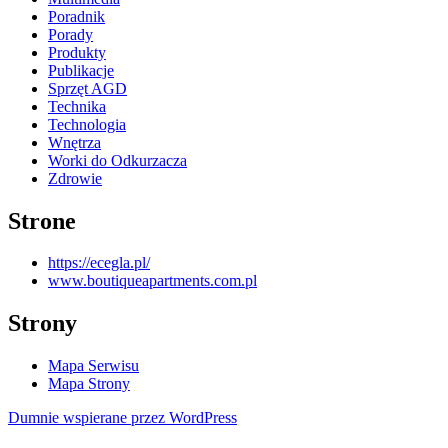
Poradnik
Porady
Produkty
Publikacje
Sprzęt AGD
Technika
Technologia
Wnętrza
Worki do Odkurzacza
Zdrowie
Strone
https://ecegla.pl/
www.boutiqueapartments.com.pl
Strony
Mapa Serwisu
Mapa Strony
Dumnie wspierane przez WordPress