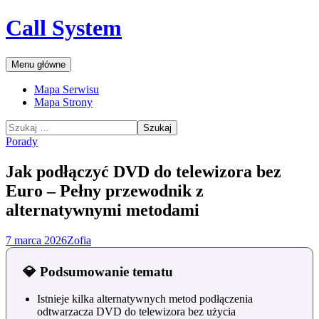
Przejdź
Call System
do
treści
Szukaj
Menu główne
Mapa Serwisu
Mapa Strony
Szukaj:
Porady
Jak podłączyć DVD do telewizora bez
Euro – Pełny przewodnik z
alternatywnymi metodami
7 marca 2026
Zofia
💎 Podsumowanie tematu
Istnieje kilka alternatywnych metod podłączenia
odtwarzacza DVD do telewizora bez użycia