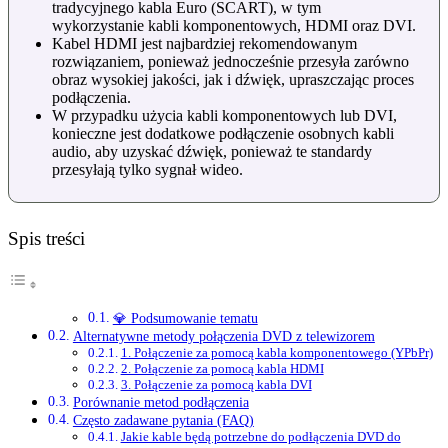
tradycyjnego kabla Euro (SCART), w tym
wykorzystanie kabli komponentowych, HDMI oraz DVI.
Kabel HDMI jest najbardziej rekomendowanym
rozwiązaniem, ponieważ jednocześnie przesyła zarówno
obraz wysokiej jakości, jak i dźwięk, upraszczając proces
podłączenia.
W przypadku użycia kabli komponentowych lub DVI,
konieczne jest dodatkowe podłączenie osobnych kabli
audio, aby uzyskać dźwięk, ponieważ te standardy
przesyłają tylko sygnał wideo.
Spis treści
💎 Podsumowanie tematu
Alternatywne metody połączenia DVD z telewizorem
1. Połączenie za pomocą kabla komponentowego (YPbPr)
2. Połączenie za pomocą kabla HDMI
3. Połączenie za pomocą kabla DVI
Porównanie metod podłączenia
Często zadawane pytania (FAQ)
Jakie kable będą potrzebne do podłączenia DVD do