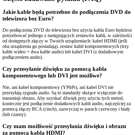
Jakie kable będą potrzebne do podłączenia DVD do
telewizora bez Euro?
Do podłączenia DVD do telewizora bez użycia kabla Euro będziesz
potrzebować jednego z następujących zestawów kabli, w zależności
od dostępnych złączy w Twoich urządzeniach: kabel HDMI (jeśli
oba urządzenia go posiadają), zestaw kabli komponentowych (trzy
kable wideo + dwa kable audio) lub kabel DVI (z dodatkowym
podłączeniem audio).
Czy przesyłanie dźwięku za pomocą kabla
komponentowego lub DVI jest możliwe?
Nie, ani kabel komponentowy (YPbPr), ani kabel DVI nie
przesyłają sygnału audio. Są to standardy służące wyłącznie do
transmisji obrazu. Aby uzyskać dźwięk przy użyciu tych metod,
konieczne jest podłączenie dodatkowych kabli audio, najczęściej za
pomocą złączy RCA (cinch), zazwyczaj w parach czerwony i biały
(lub czarny).
Czy mam możliwość przesyłania dźwięku i obrazu
za pomocą kabla HDMI?